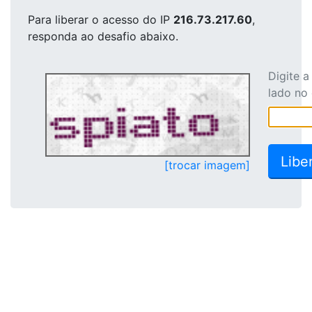
Para liberar o acesso
do IP
216.73.217.60
,
responda ao desafio abaixo.
Digite 
lado no
[trocar imagem]