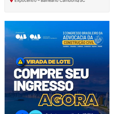
Expocentro – Balneário Camboriú/SC