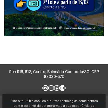
Rua 916, 612, Centro, Balneário Camboriú/SC, CEP
88330-570
E-mail
Youtube
Facebook
Instagram
Este site utiliza cookies e outras tecnologias semelhantes
História
Comissões
Eventos
Notícias
Política de Privacidade
com o objetivo de aprimorarmos a sua experiência de