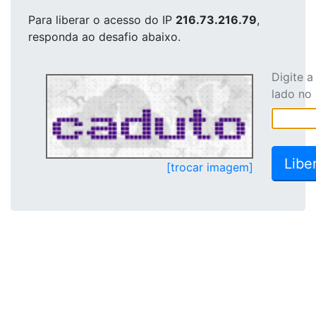
Para liberar o acesso
do IP
216.73.216.79
,
responda ao desafio abaixo.
Digite 
lado no
[trocar imagem]