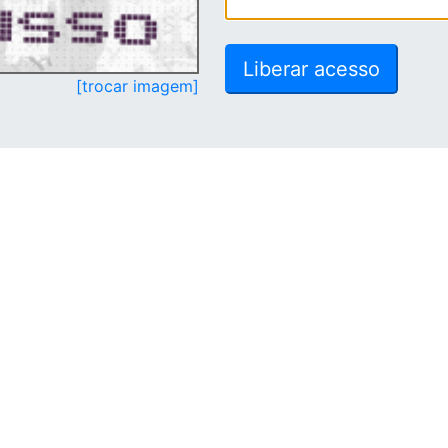
[trocar imagem]