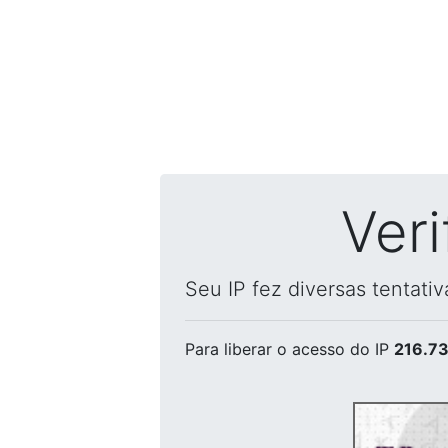
Ver
Seu IP fez diversas tentati
Para liberar o acesso
do IP
216.73