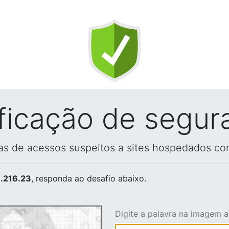
ificação de segur
vas de acessos suspeitos a sites hospedados co
.216.23
, responda ao desafio abaixo.
Digite a palavra na imagem 