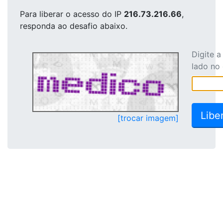
Para liberar o acesso
do IP
216.73.216.66
,
responda ao desafio abaixo.
Digite 
lado no
[trocar imagem]