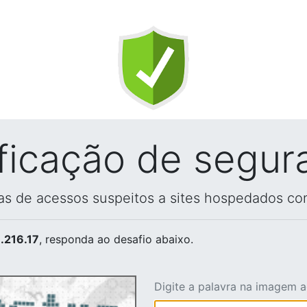
ificação de segur
vas de acessos suspeitos a sites hospedados co
.216.17
, responda ao desafio abaixo.
Digite a palavra na imagem 