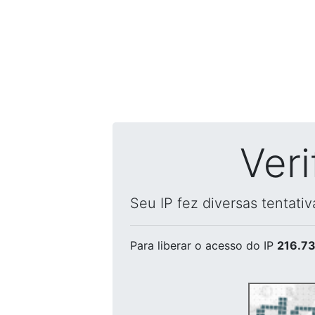
Ver
Seu IP fez diversas tentati
Para liberar o acesso
do IP
216.73