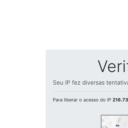
Ver
Seu IP fez diversas tentati
Para liberar o acesso
do IP
216.73