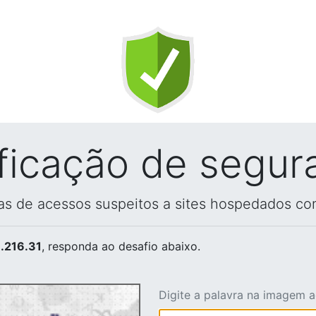
ificação de segur
vas de acessos suspeitos a sites hospedados co
.216.31
, responda ao desafio abaixo.
Digite a palavra na imagem 