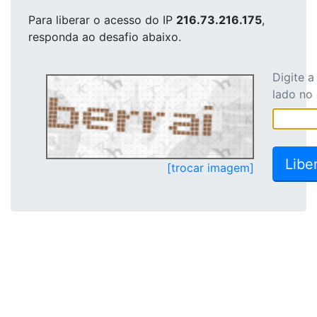
Para liberar o acesso
do IP
216.73.216.175
,
responda ao desafio abaixo.
Digite 
lado no
[trocar imagem]