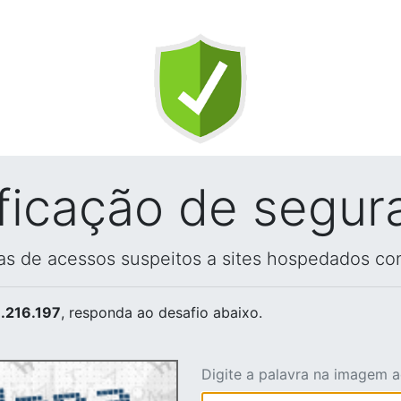
ificação de segur
vas de acessos suspeitos a sites hospedados co
.216.197
, responda ao desafio abaixo.
Digite a palavra na imagem 