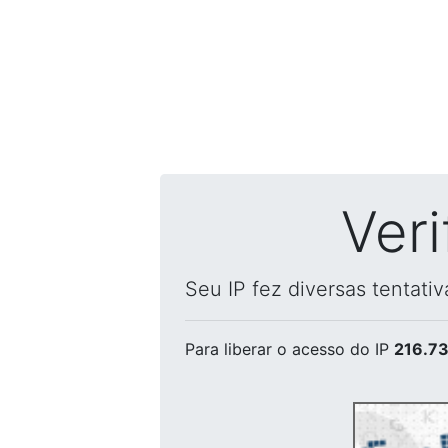
Ver
Seu IP fez diversas tentati
Para liberar o acesso
do IP
216.73