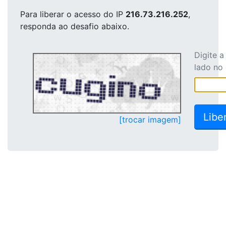
Para liberar o acesso
do IP
216.73.216.252
,
responda ao desafio abaixo.
Digite 
lado no
[trocar imagem]