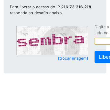
Para liberar o acesso
do IP
216.73.216.218
,
responda ao desafio abaixo.
Digite 
lado no
[trocar imagem]