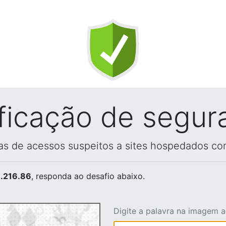
ificação de segur
vas de acessos suspeitos a sites hospedados co
.216.86
, responda ao desafio abaixo.
Digite a palavra na imagem 