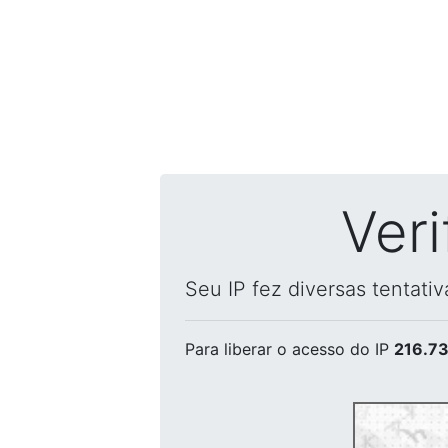
Ver
Seu IP fez diversas tentati
Para liberar o acesso
do IP
216.73