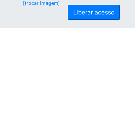
[trocar imagem]