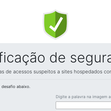
ificação de segur
vas de acessos suspeitos a sites hospedados co
 desafio abaixo.
Digite a palavra na imagem 