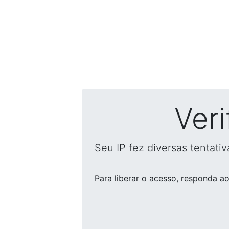
Ver
Seu IP fez diversas tentati
Para liberar o acesso
, responda ao