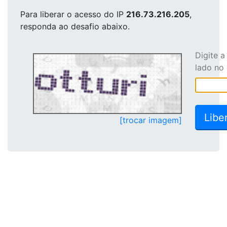
Para liberar o acesso
do IP
216.73.216.205
,
responda ao desafio abaixo.
Digite 
lado no
[trocar imagem]