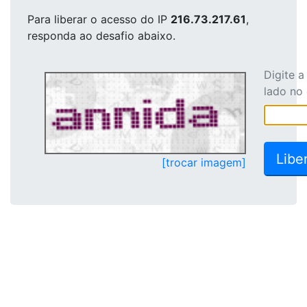
Para liberar o acesso
do IP
216.73.217.61
,
responda ao desafio abaixo.
Digite 
lado no
[trocar imagem]