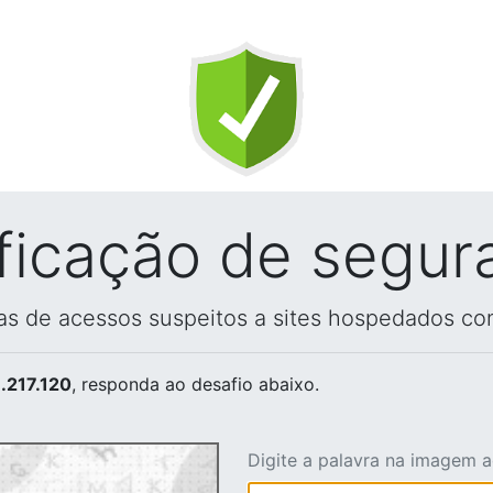
ificação de segur
vas de acessos suspeitos a sites hospedados co
.217.120
, responda ao desafio abaixo.
Digite a palavra na imagem 