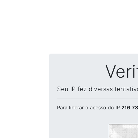
Ver
Seu IP fez diversas tentati
Para liberar o acesso
do IP
216.73