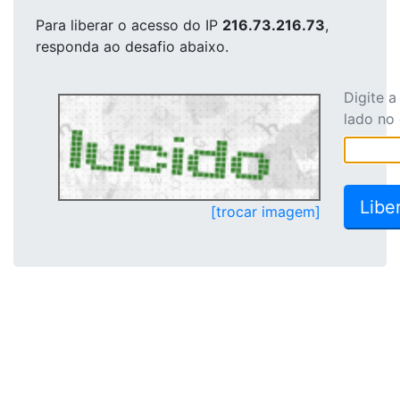
Para liberar o acesso
do IP
216.73.216.73
,
responda ao desafio abaixo.
Digite 
lado no
[trocar imagem]