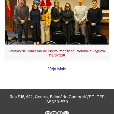
Reunião da Comissão de Direito Imobiliário, Notarial e Registral
(13/07/26)
Veja Mais
Rua 916, 612, Centro, Balneário Camboriú/SC, CEP
88330-570
E-mail
Youtube
Facebook
Instagram