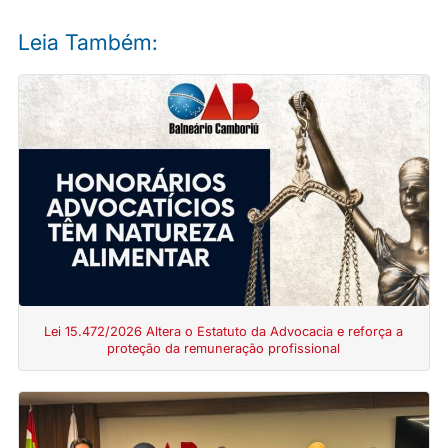
Leia Também:
Lei 15.472/2026 Altera o Estatuto da Advocacia e reforça a
proteção da remuneração profissional