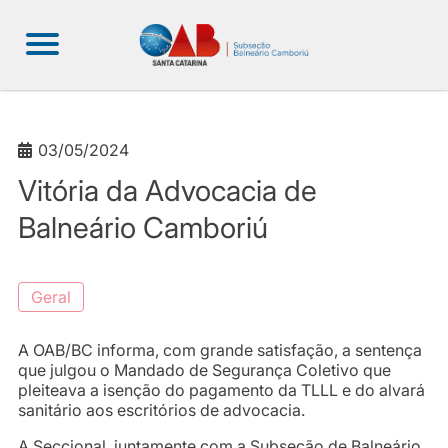
03/05/2024
Vitória da Advocacia de
Balneário Camboriú
Geral
A OAB/BC informa, com grande satisfação, a sentença
que julgou o Mandado de Segurança Coletivo que
pleiteava a isenção do pagamento da TLLL e do alvará
sanitário aos escritórios de advocacia.
A Seccional, juntamente com a Subseção de Balneário