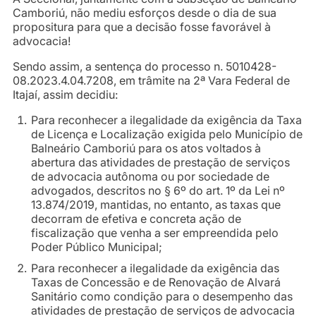
Camboriú, não mediu esforços desde o dia de sua
propositura para que a decisão fosse favorável à
advocacia!
Sendo assim, a sentença do processo n. 5010428-
08.2023.4.04.7208, em trâmite na 2ª Vara Federal de
Itajaí, assim decidiu:
Para reconhecer a ilegalidade da exigência da Taxa
de Licença e Localização exigida pelo Município de
Balneário Camboriú para os atos voltados à
abertura das atividades de prestação de serviços
de advocacia autônoma ou por sociedade de
advogados, descritos no § 6º do art. 1º da Lei nº
13.874/2019, mantidas, no entanto, as taxas que
decorram de efetiva e concreta ação de
fiscalização que venha a ser empreendida pelo
Poder Público Municipal;
Para reconhecer a ilegalidade da exigência das
Taxas de Concessão e de Renovação de Alvará
Sanitário como condição para o desempenho das
atividades de prestação de serviços de advocacia