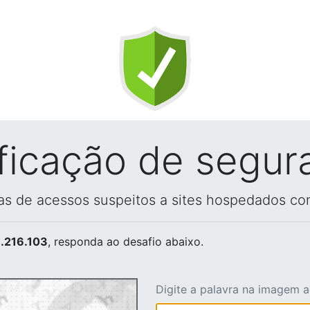
ificação de segur
vas de acessos suspeitos a sites hospedados co
.216.103
, responda ao desafio abaixo.
Digite a palavra na imagem 