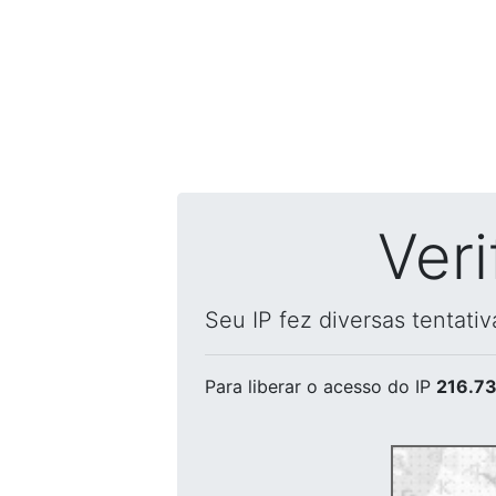
Ver
Seu IP fez diversas tentati
Para liberar o acesso
do IP
216.73