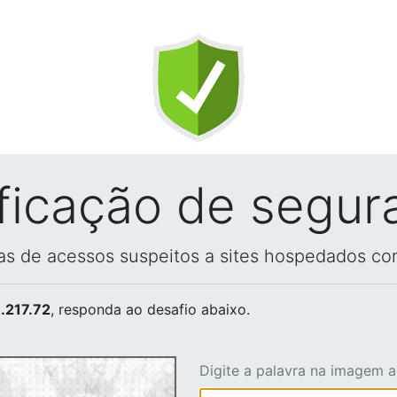
ificação de segur
vas de acessos suspeitos a sites hospedados co
.217.72
, responda ao desafio abaixo.
Digite a palavra na imagem 