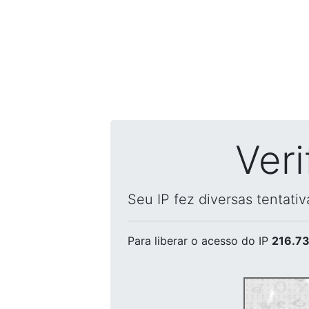
Ver
Seu IP fez diversas tentati
Para liberar o acesso
do IP
216.73