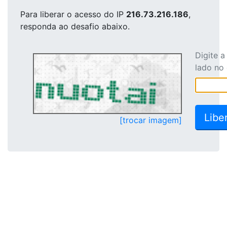
Para liberar o acesso
do IP
216.73.216.186
,
responda ao desafio abaixo.
Digite 
lado no
[trocar imagem]