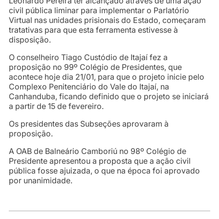
Leonardo Pereira ter alcançado através de uma ação
civil pública liminar para implementar o Parlatório
Virtual nas unidades prisionais do Estado, começaram
tratativas para que esta ferramenta estivesse à
disposição.
O conselheiro Tiago Custódio de Itajaí fez a
proposição no 99º Colégio de Presidentes, que
acontece hoje dia 21/01, para que o projeto inicie pelo
Complexo Penitenciário do Vale do Itajaí, na
Canhanduba, ficando definido que o projeto se iniciará
a partir de 15 de fevereiro.
Os presidentes das Subseções aprovaram à
proposição.
A OAB de Balneário Camboriú no 98º Colégio de
Presidente apresentou a proposta que a ação civil
pública fosse ajuizada, o que na época foi aprovado
por unanimidade.