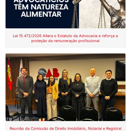
Lei 15.472/2026 Altera o Estatuto da Advocacia e reforça a
proteção da remuneração profissional
Reunião da Comissão de Direito Imobiliário, Notarial e Registral