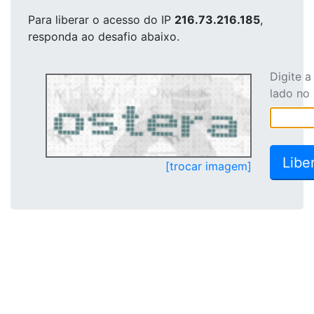
Para liberar o acesso
do IP
216.73.216.185
,
responda ao desafio abaixo.
Digite 
lado no
[trocar imagem]