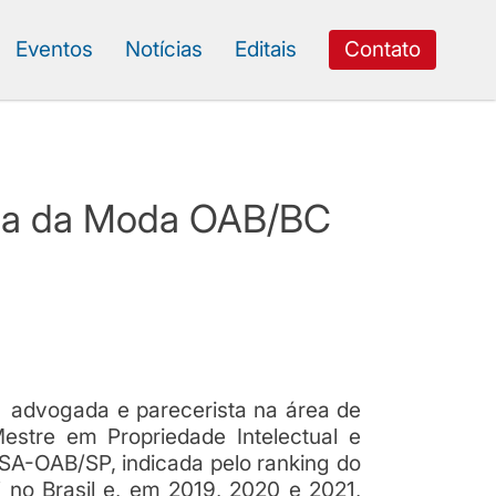
Eventos
Notícias
Editais
Contato
tria da Moda OAB/BC
, advogada e parecerista na área de
estre em Propriedade Intelectual e
A-OAB/SP, indicada pelo ranking do
no Brasil e, em 2019, 2020 e 2021,