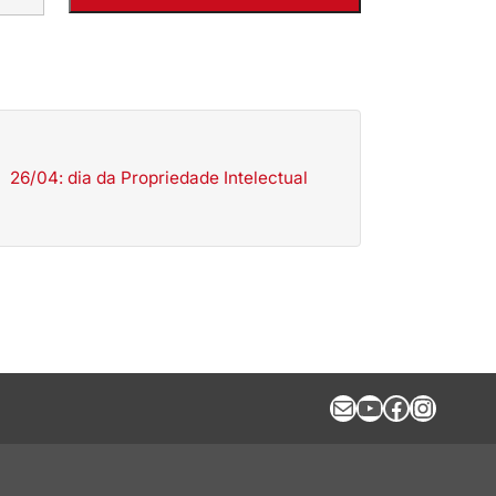
26/04: dia da Propriedade Intelectual
E-mail
Youtube
Facebook
Instagram