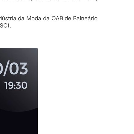
dústria da Moda da OAB de Balneário
SC).