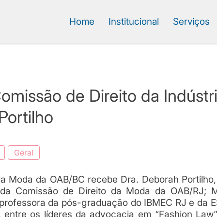
Home
Institucional
Serviços
omissão de Direito da Indús
Portilho
Geral
 da Moda da OAB/BC recebe Dra. Deborah Portilho
te da Comissão de Direito da Moda da OAB/RJ; M
rofessora da pós-graduação do IBMEC RJ e da ES
ntre os líderes da advocacia em “Fashion Law” 