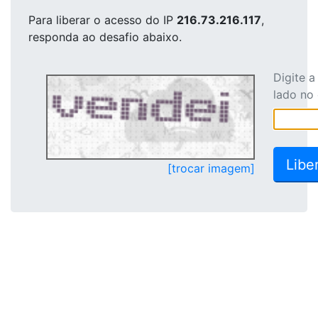
Para liberar o acesso
do IP
216.73.216.117
,
responda ao desafio abaixo.
Digite 
lado no
[trocar imagem]