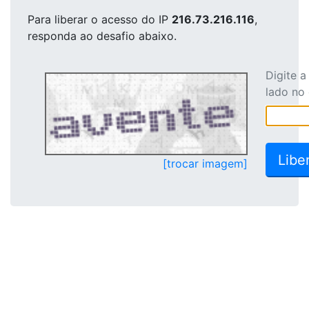
Para liberar o acesso
do IP
216.73.216.116
,
responda ao desafio abaixo.
Digite 
lado no
[trocar imagem]