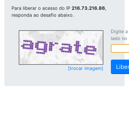
Para liberar o acesso
do IP
216.73.216.86
,
responda ao desafio abaixo.
Digite 
lado no
[trocar imagem]