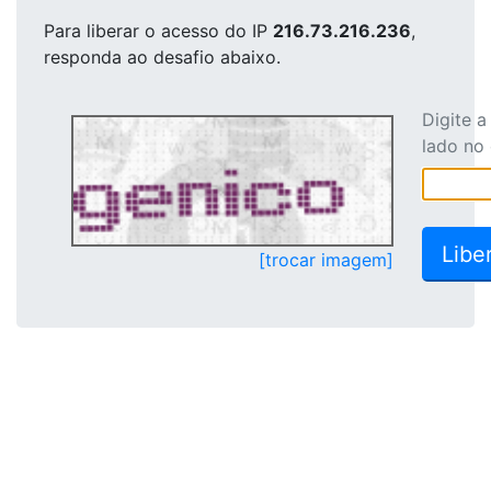
Para liberar o acesso
do IP
216.73.216.236
,
responda ao desafio abaixo.
Digite 
lado no
[trocar imagem]